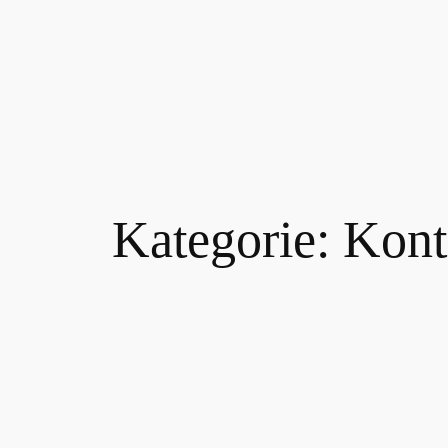
Zum
Inhalt
springen
Kategorie:
Kont