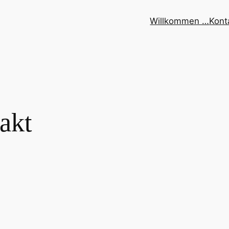
Willkommen …
Kont
akt