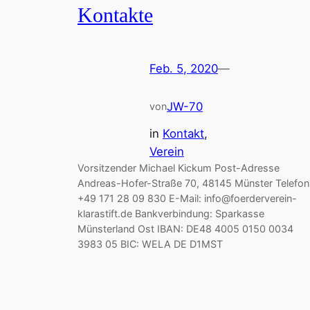
Kontakte
Feb. 5, 2020
—
JW-70
von
in
Kontakt
, 
Verein
Vorsitzender Michael Kickum Post-Adresse
Andreas-Hofer-Straße 70, 48145 Münster Telefon
+49 171 28 09 830 E-Mail: info@foerderverein-
klarastift.de Bankverbindung: Sparkasse
Münsterland Ost IBAN: DE48 4005 0150 0034
3983 05 BIC: WELA DE D1MST